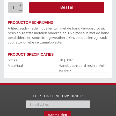
Bestel
PRODUCTOMSCHRIJVING
Artitec ready-made modellen zijn met de hand vervaardigd uit
resin en geëtste metalen onderdelen. Elke model is met de hand
beschilderd en soms licht geweatherd. Onze modellen zijn stuk
voor stuk unieke verzamelobjecten.
PRODUCT SPECIFICATIES
Schaal:
H0 | 1:87
Materiaal:
Handbeschilderd resin en/of
etswerk
LEES ONZE NIEUWSBRIEF:
Aanmelden