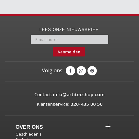
LEES ONZE NIEUWSBRIEF:
Aanmelden
Volg ons:
Contact:
info@artitecshop.com
Klantenservice:
020-435 00 50
OVER ONS
Geschiedenis