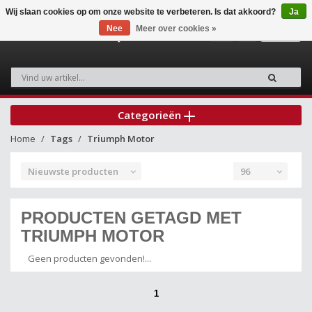
Wij slaan cookies op om onze website te verbeteren. Is dat akkoord?
Ja
Nee
Meer over cookies »
0
Categorieën
Home
Tags
Triumph Motor
Nieuwste producten
96
PRODUCTEN GETAGD MET
TRIUMPH MOTOR
Geen producten gevonden!...
1