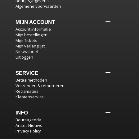
Bedrijfsgegevens
Algemene voorwaarden
MIJN ACCOUNT
Account informatie
Mijn bestellingen
Mijn Tickets
Mijn verlanglijst
Nieuwsbrief
Uitloggen
SERVICE
Betaalmethoden
Verzenden & retourneren
Reclamaties
Klantenservice
INFO
Beursagenda
Artitec Nieuws
Privacy Policy