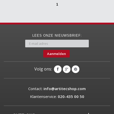
1
LEES ONZE NIEUWSBRIEF:
Aanmelden
Volg ons:
Contact:
info@artitecshop.com
Klantenservice:
020-435 00 50