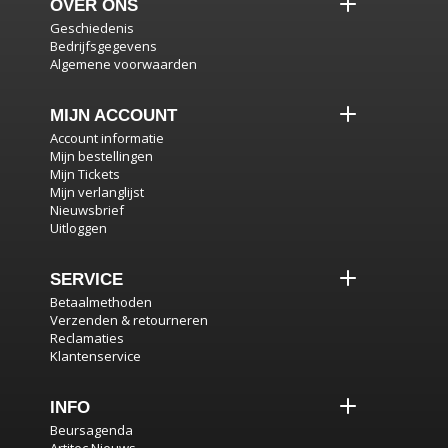
OVER ONS
Geschiedenis
Bedrijfsgegevens
Algemene voorwaarden
MIJN ACCOUNT
Account informatie
Mijn bestellingen
Mijn Tickets
Mijn verlanglijst
Nieuwsbrief
Uitloggen
SERVICE
Betaalmethoden
Verzenden & retourneren
Reclamaties
Klantenservice
INFO
Beursagenda