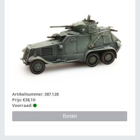
Artikelnummer: 387.128
Prijs: €38,10
Voorraad:
Bestel