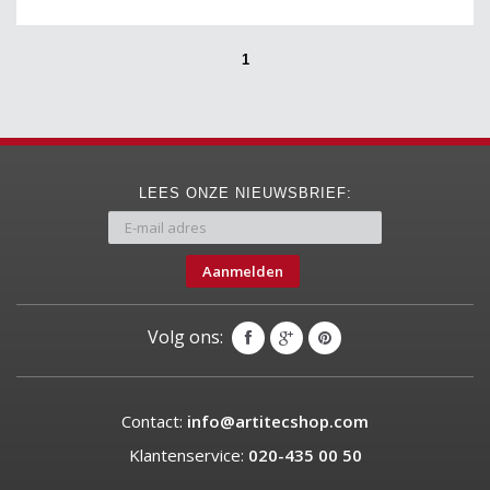
1
LEES ONZE NIEUWSBRIEF:
Aanmelden
Volg ons:
Contact:
info@artitecshop.com
Klantenservice:
020-435 00 50