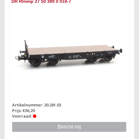
DR Rlmmp 27 50 389 0 018-7
Artikelnummer: 20.281.03
Prijs: €36,20
Voorraad:
Bericht mij