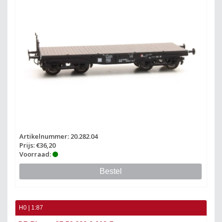
Artikelnummer: 20.282.04
Prijs: €36,20
Voorraad:
Bestel
H0 | 1:87