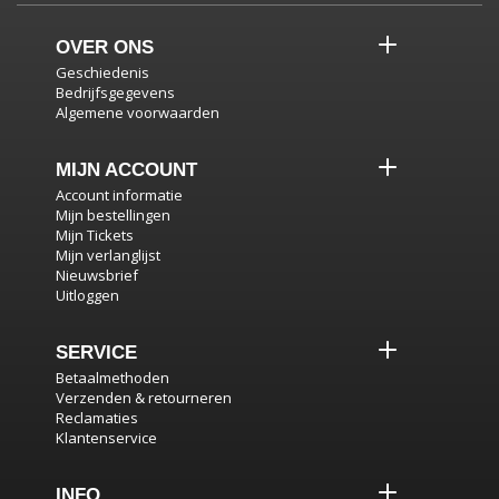
OVER ONS
Geschiedenis
Bedrijfsgegevens
Algemene voorwaarden
MIJN ACCOUNT
Account informatie
Mijn bestellingen
Mijn Tickets
Mijn verlanglijst
Nieuwsbrief
Uitloggen
SERVICE
Betaalmethoden
Verzenden & retourneren
Reclamaties
Klantenservice
INFO