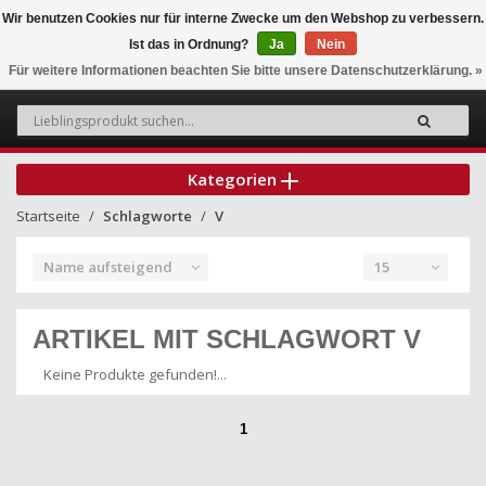
Wir benutzen Cookies nur für interne Zwecke um den Webshop zu verbessern.
Ist das in Ordnung?
Ja
Nein
0
Für weitere Informationen beachten Sie bitte unsere Datenschutzerklärung. »
Kategorien
Startseite
Schlagworte
V
Name aufsteigend
15
ARTIKEL MIT SCHLAGWORT V
Keine Produkte gefunden!...
1