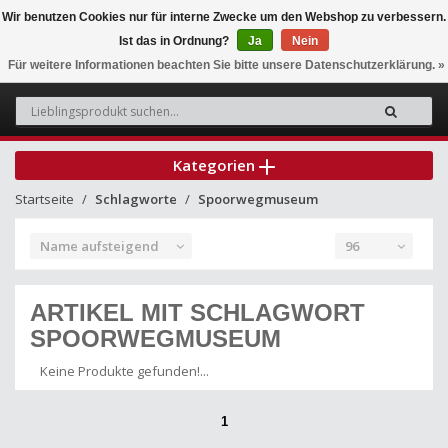
Wir benutzen Cookies nur für interne Zwecke um den Webshop zu verbessern.
Ist das in Ordnung?
Ja
Nein
0
Für weitere Informationen beachten Sie bitte unsere Datenschutzerklärung. »
Kategorien
Startseite
Schlagworte
Spoorwegmuseum
Name aufsteigend
96
ARTIKEL MIT SCHLAGWORT
SPOORWEGMUSEUM
Keine Produkte gefunden!...
1