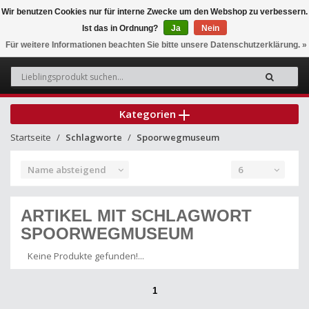
Wir benutzen Cookies nur für interne Zwecke um den Webshop zu verbessern.
Ist das in Ordnung?
Ja
Nein
0
Für weitere Informationen beachten Sie bitte unsere Datenschutzerklärung. »
Kategorien
Startseite
Schlagworte
Spoorwegmuseum
Name absteigend
6
ARTIKEL MIT SCHLAGWORT
SPOORWEGMUSEUM
Keine Produkte gefunden!...
1