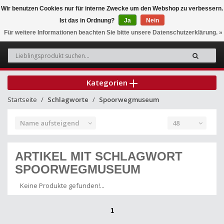
Wir benutzen Cookies nur für interne Zwecke um den Webshop zu verbessern.
Ist das in Ordnung?
Ja
Nein
0
Für weitere Informationen beachten Sie bitte unsere Datenschutzerklärung. »
Kategorien
Startseite
Schlagworte
Spoorwegmuseum
Name aufsteigend
48
ARTIKEL MIT SCHLAGWORT
SPOORWEGMUSEUM
Keine Produkte gefunden!...
1