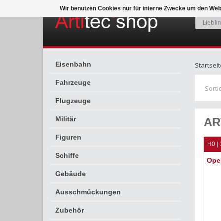
Wir benutzen Cookies nur für interne Zwecke um den Web
Eisenbahn
Startseit
Fahrzeuge
Sorti
Flugzeuge
Militär
AR
Figuren
H0 | 
Schiffe
Opel
Gebäude
Ausschmückungen
Zubehör