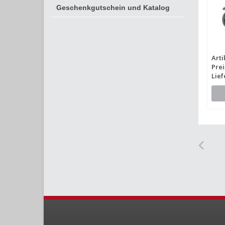
Geschenkgutschein und Katalog
Arti
Prei
Lief