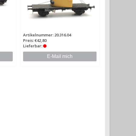
Artikelnummer: 20.316.04
Preis: €42,80
Lieferbar:
E-Mail mich