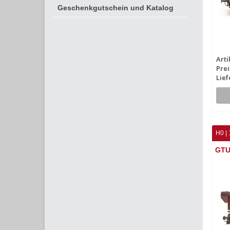
Geschenkgutschein und Katalog
Arti
Prei
Lief
H0 | 
GTU