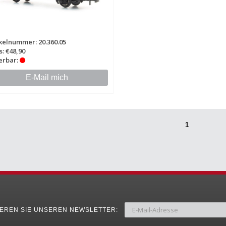
kelnummer: 20.360.05
s: €48,90
erbar:
E-Mail mich
1
EREN SIE UNSEREN NEWSLETTER: