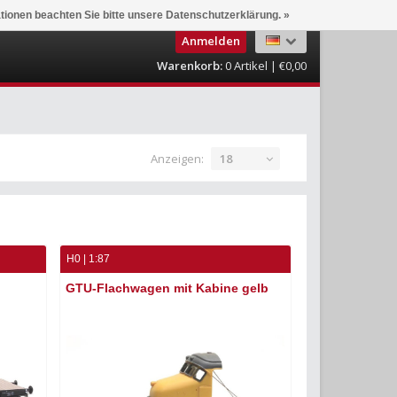
ationen beachten Sie bitte unsere Datenschutzerklärung. »
Anmelden
Warenkorb:
0
Artikel | €0,00
Anzeigen:
18
H0 | 1:87
GTU-Flachwagen mit Kabine gelb