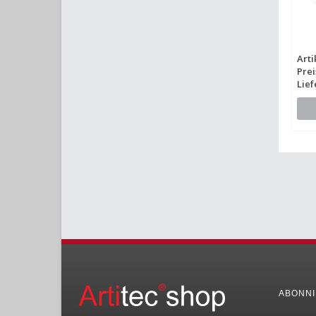
Arti
Prei
Lief
ABONNI