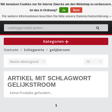
Wir benutzen Cookies nur für interne Zwecke um den Webshop zu verbessern.
Ist das in Ordnung?
Ja
Nein
0
Für weitere Informationen beachten Sie bitte unsere Datenschutzerklärung. »
Kategorien
Startseite
Schlagworte
gelijkstroom
Name absteigend
15
ARTIKEL MIT SCHLAGWORT
GELIJKSTROOM
Keine Produkte gefunden!...
1